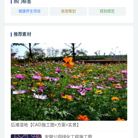
热门标签
健康养生项目
旅游策划
规划规范
推荐素材
后滩湿地【CAD施工图+方案+实景】
安徽公园绿化工程施工图